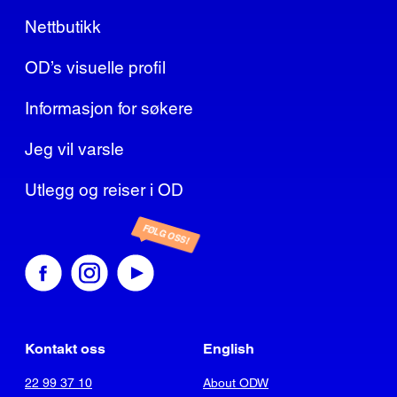
Nettbutikk
OD’s visuelle profil
Informasjon for søkere
Jeg vil varsle
Utlegg og reiser i OD
FØLG OSS!
Kontakt oss
English
22 99 37 10
About ODW