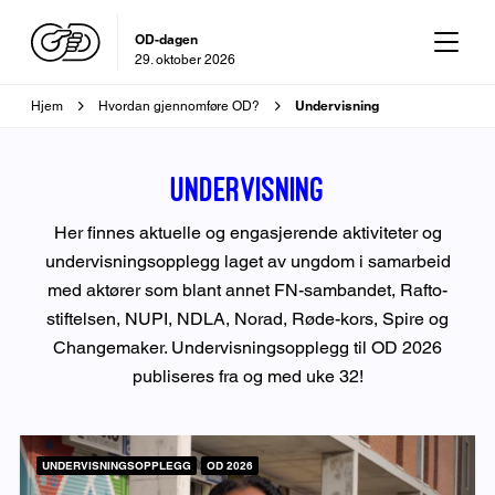
OD-dagen
29. oktober 2026
Brødsmulesti
Undervisning
Hjem
Hvordan gjennomføre OD?
Undervisning
Her finnes aktuelle og engasjerende aktiviteter og
undervisningsopplegg laget av ungdom i samarbeid
med aktører som blant annet FN-sambandet, Rafto-
stiftelsen, NUPI, NDLA, Norad, Røde-kors, Spire og
Changemaker. Undervisningsopplegg til OD 2026
publiseres fra og med uke 32!
UNDERVISNINGSOPPLEGG
OD 2026