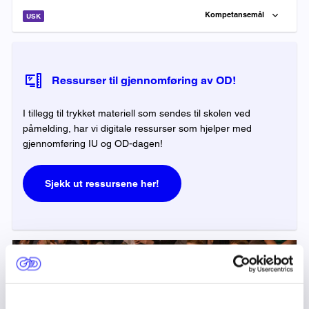
Kompetansemål
USK
Ressurser til gjennomføring av OD!
I tillegg til trykket materiell som sendes til skolen ved
påmelding, har vi digitale ressurser som hjelper med
gjennomføring IU og OD-dagen!
Sjekk ut ressursene her!
UNDERVISNINGSOPPLEGG