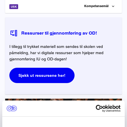
Kompetansemål
USK
Ressurser til gjennomføring av OD!
I tillegg til trykket materiell som sendes til skolen ved
påmelding, har vi digitale ressurser som hjelper med
gjennomføring IU og OD-dagen!
Sjekk ut ressursene her!
UNDERVISNINGSOPPLEGG