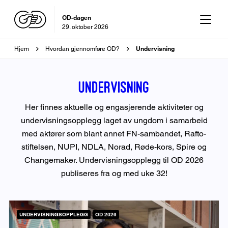
OD-dagen
29. oktober 2026
Brødsmulesti
Undervisning
Hjem
Hvordan gjennomføre OD?
Undervisning
Her finnes aktuelle og engasjerende aktiviteter og
undervisningsopplegg laget av ungdom i samarbeid
med aktører som blant annet FN-sambandet, Rafto-
stiftelsen, NUPI, NDLA, Norad, Røde-kors, Spire og
Changemaker. Undervisningsopplegg til OD 2026
publiseres fra og med uke 32!
UNDERVISNINGSOPPLEGG
OD 2026