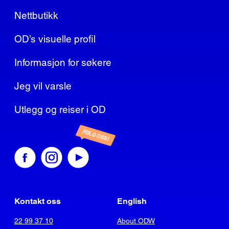
Nettbutikk
OD’s visuelle profil
Informasjon for søkere
Jeg vil varsle
Utlegg og reiser i OD
FØLG OSS!
Kontakt oss
English
22 99 37 10
About ODW