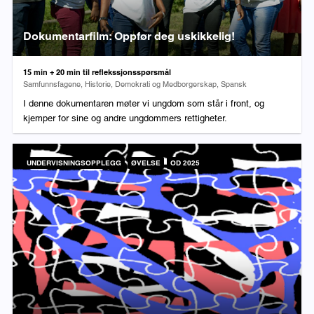
Dokumentarfilm: Oppfør deg uskikkelig!
Varighet:
15 min + 20 min til reflekssjonsspørsmål
Fag:
Samfunnsfagene, Historie, Demokrati og Medborgerskap, Spansk
I denne dokumentaren møter vi ungdom som står i front, og
kjemper for sine og andre ungdommers rettigheter.
UNDERVISNINGSOPPLEGG
ØVELSE
OD 2025