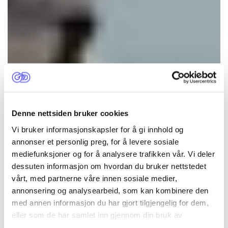
Denne nettsiden bruker cookies
Vi bruker informasjonskapsler for å gi innhold og
annonser et personlig preg, for å levere sosiale
mediefunksjoner og for å analysere trafikken vår. Vi deler
dessuten informasjon om hvordan du bruker nettstedet
Likestilling og
vårt, med partnerne våre innen sosiale medier,
annonsering og analysearbeid, som kan kombinere den
utvikling
med annen informasjon du har gjort tilgjengelig for dem,
eller som de har samlet inn gjennom din bruk av
tjenestene deres.