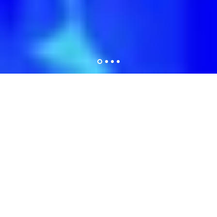
Meld på skolen din her!
Tips til gjennomføring av OD på din skole
Bli frivillig i OD?
Betaling for dagsverk
Snarveier
Meld deg på gratis sommerleir!