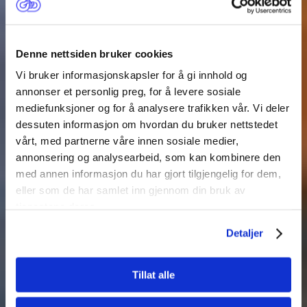
Denne nettsiden bruker cookies
Vi bruker informasjonskapsler for å gi innhold og
annonser et personlig preg, for å levere sosiale
Seksuelle og
mediefunksjoner og for å analysere trafikken vår. Vi deler
dessuten informasjon om hvordan du bruker nettstedet
reproduktive
vårt, med partnerne våre innen sosiale medier,
annonsering og analysearbeid, som kan kombinere den
rettigheter
med annen informasjon du har gjort tilgjengelig for dem,
eller som de har samlet inn gjennom din bruk av
tjenestene deres.
Detaljer
Tillat alle