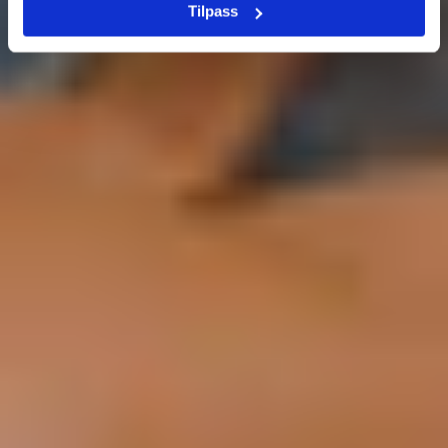
Tilpass