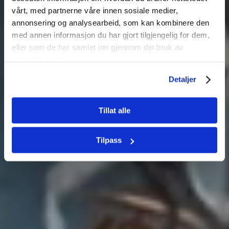
Klimatilpasning i
vårt, med partnerne våre innen sosiale medier,
Guatemala
annonsering og analysearbeid, som kan kombinere den
med annen informasjon du har gjort tilgjengelig for dem,
eller som de har samlet inn gjennom din bruk av
tjenestene deres.
Detaljer
Tillat alle
Tilpass