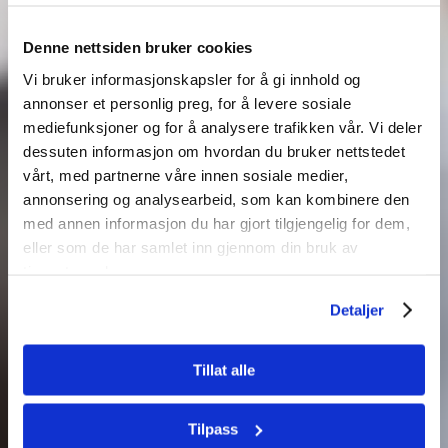
Denne nettsiden bruker cookies
Vi bruker informasjonskapsler for å gi innhold og
annonser et personlig preg, for å levere sosiale
mediefunksjoner og for å analysere trafikken vår. Vi deler
Selvbestemmelse i
dessuten informasjon om hvordan du bruker nettstedet
vårt, med partnerne våre innen sosiale medier,
Kenya og Tanzania
annonsering og analysearbeid, som kan kombinere den
med annen informasjon du har gjort tilgjengelig for dem,
eller som de har samlet inn gjennom din bruk av
tjenestene deres.
Detaljer
Tillat alle
Tilpass