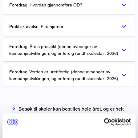
Foredrag: Hvordan gjennomføre OD?
Praktisk øvelse: Fire hjørner
Foredrag: Årets prosjekt (denne avhenger av
kampanjeutviklingen, og er ferdig rundt skolestart 2026)
Foredrag: Verden er urettferdig (denne avhenger av
kampanjeutviklingen, og er ferdig rundt skolestart 2026)
Besøk til skoler kan bestilles hele året, og er helt
gratis.
Vi holder foredrag om årets prosjekt og øvelser
under hele Internasjonal Uke. Vi prøver også å