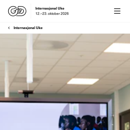
Internasjonal Uke
12.–23. oktober 2026
OD-dagen
Brødsmulesti
29. oktober 2026
Internasjonal Uke