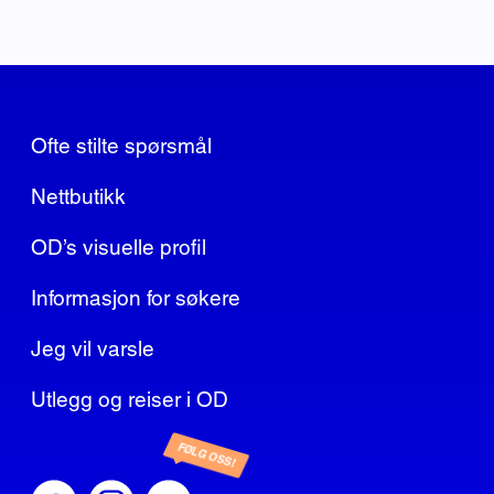
Ofte stilte spørsmål
Nettbutikk
OD’s visuelle profil
Informasjon for søkere
Jeg vil varsle
Utlegg og reiser i OD
FØLG OSS!