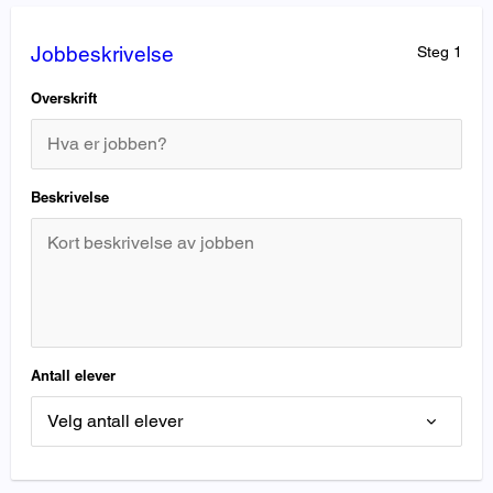
Jobbeskrivelse
Jobbeskrivelse
Steg 1
Overskrift
Beskrivelse
Antall elever