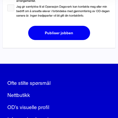
arrangementet.
Jeg gir samtykke til at Operasjon Dagsverk kan kontakte meg eller min
bedrift om å ansette elever i forbindelse med gjennomføring av OD-dagen
senere år. Ingen tredjeparter vil bli gitt din kontaktinfo.
Publiser jobben
Ofte stilte spørsmål
Nettbutikk
OD’s visuelle profil