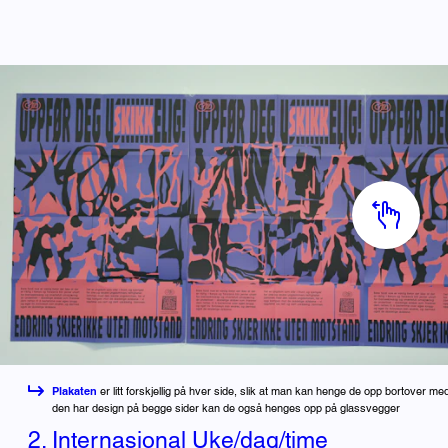
Plakaten
er litt forskjellig på hver side, slik at man kan henge de opp bortover m
den har design på begge sider kan de også henges opp på glassvegger
2. Internasjonal Uke/dag/time