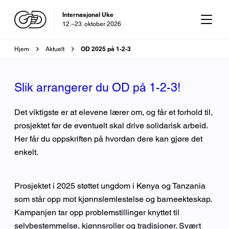
OD-dagen
29. oktober 2026
Brødsmulesti
OD 2025 på 1-2-3
Hjem
Aktuelt
Slik arrangerer du OD på 1-2-3!
Det viktigste er at elevene lærer om, og får et forhold til,
prosjektet før de eventuelt skal drive solidarisk arbeid.
Her får du oppskriften på hvordan dere kan gjøre det
enkelt.
Prosjektet i 2025 støttet ungdom i Kenya og Tanzania
som står opp mot kjønnslemlestelse og barneekteskap.
Kampanjen tar opp problemstillinger knyttet til
selvbestemmelse, kjønnsroller og tradisjoner. Svært