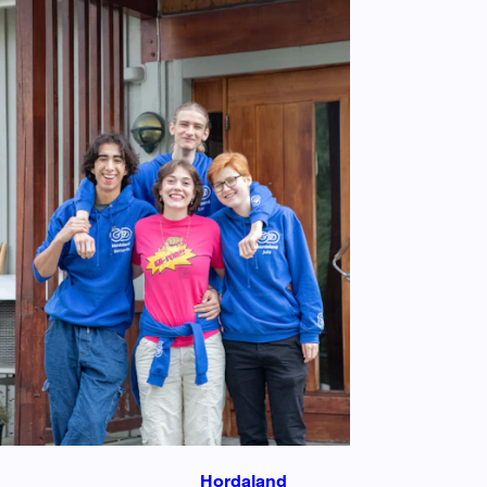
Hordaland