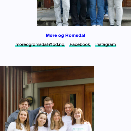
Møre og Romsdal
moreogromsdal@od.no
Facebook
Instagram