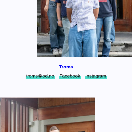
Troms
troms@od.no
Facebook
Instagram