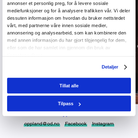
annonser et personlig preg, for å levere sosiale
mediefunksjoner og for å analysere trafikken vår. Vi deler
dessuten informasjon om hvordan du bruker nettstedet
vårt, med partnerne våre innen sosiale medier,
annonsering og analysearbeid, som kan kombinere den
med annen informasjon du har gjort tilgjengelig for dem,
eller som de har samlet inn gjennom din bruk av
tjenestene deres.
Detaljer
Tillat alle
Tilpass
Oppland
oppland@od.no
Facebook
Instagram