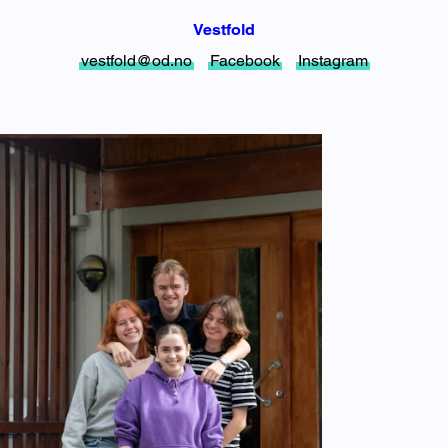
Vestfold
vestfold@od.no
Facebook
Instagram