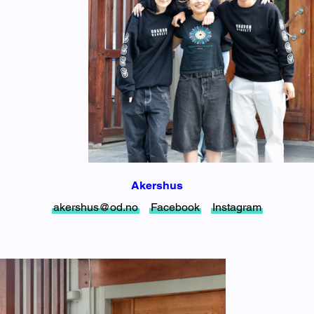
Akershus
akershus@od.no
Facebook
Instagram