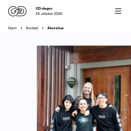
OD-dagen
29. oktober 2026
Brødsmulesti
Akershus
Hjem
Kontakt