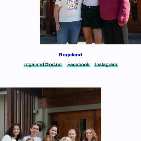
Rogaland
rogaland@od.no
Facebook
Instagram