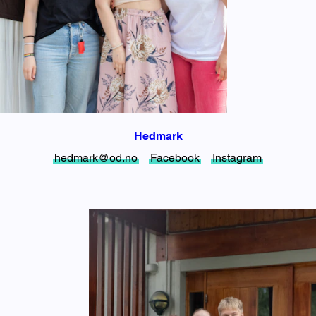
Hedmark
hedmark@od.no
Facebook
Instagram