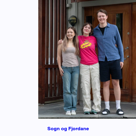
Sogn og Fjordane