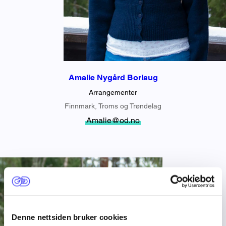
Amalie Nygård Borlaug
Arrangementer
Finnmark, Troms og Trøndelag
Amalie@od.no
Denne nettsiden bruker cookies