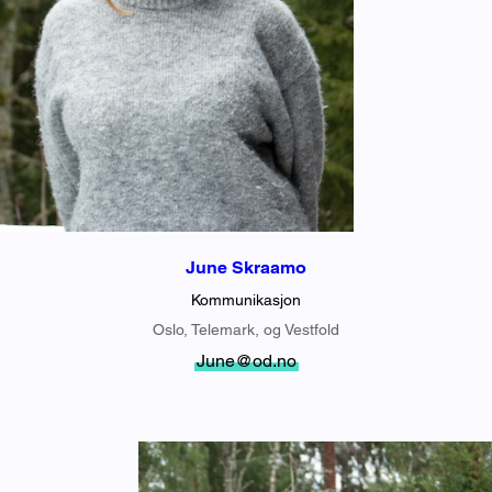
June Skraamo
Kommunikasjon
Oslo, Telemark, og Vestfold
June@od.no