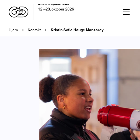
OD-dagen
29. oktober 2026
Brødsmulesti
Kristin Sofie Hauge Mansaray
Hjem
Kontakt