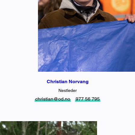
Christian Norvang
Nestleder
christian@od.no
977 56 795