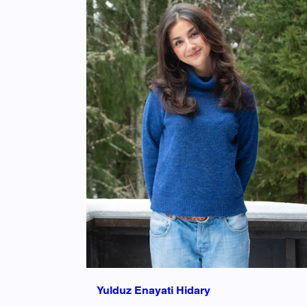
Yulduz Enayati Hidary