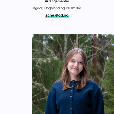
Arrangementer
Agder, Rogaland og Buskerud
stine@od.no