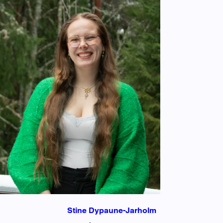
Stine Dypaune-Jarholm