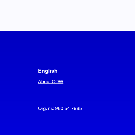
English
About ODW
Org. nr.: 960 54 7985