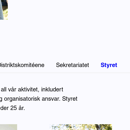
istriktskomitéene
Sekretariatet
Styret
all vår aktivitet, inkludert
g organisatorisk ansvar. Styret
der 25 år.