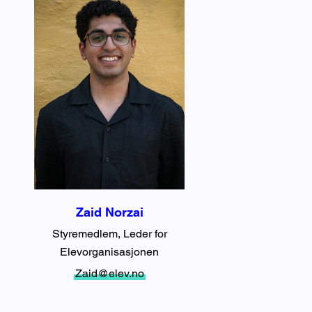
Zaid Norzai
Styremedlem, Leder for
Elevorganisasjonen
Zaid@elev.no