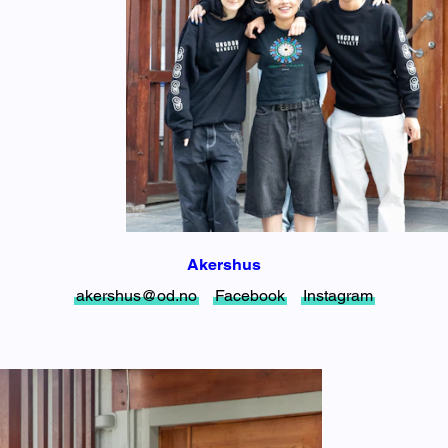
Akershus
akershus@od.no
Facebook
Instagram