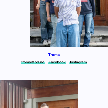
Troms
troms@od.no
Facebook
Instagram