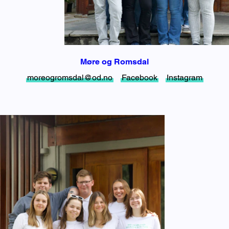
Møre og Romsdal
moreogromsdal@od.no
Facebook
Instagram