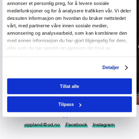
annonser et personlig preg, for å levere sosiale
mediefunksjoner og for å analysere trafikken vår. Vi deler
dessuten informasjon om hvordan du bruker nettstedet
vårt, med partnerne våre innen sosiale medier,
annonsering og analysearbeid, som kan kombinere den
med annen informasjon du har gjort tilgjengelig for dem,
eller som de har samlet inn gjennom din bruk av
tjenestene deres.
Detaljer
Tillat alle
Tilpass
Oppland
oppland@od.no
Facebook
Instagram