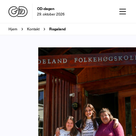
OD-dagen
29. oktober 2026
Brødsmulesti
Rogaland
Hjem
Kontakt