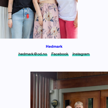
Hedmark
hedmark@od.no
Facebook
Instagram