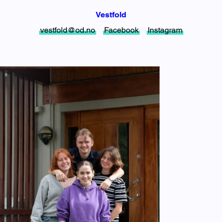
Vestfold
vestfold@od.no
Facebook
Instagram