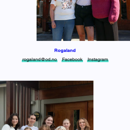
Rogaland
rogaland@od.no
Facebook
Instagram