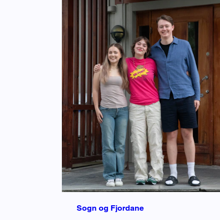
Sogn og Fjordane