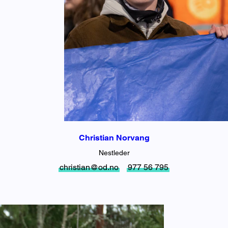
Christian Norvang
Nestleder
christian@od.no
977 56 795