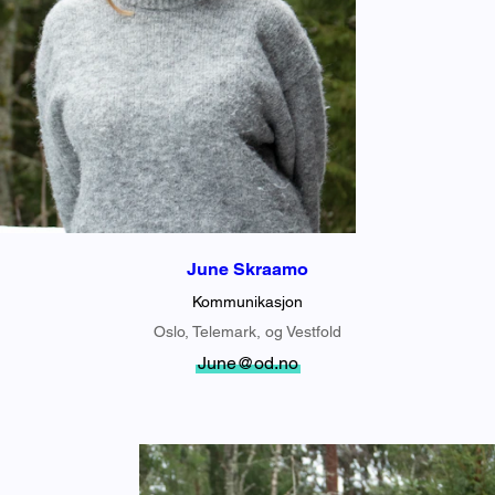
June Skraamo
Kommunikasjon
Oslo, Telemark, og Vestfold
June@od.no