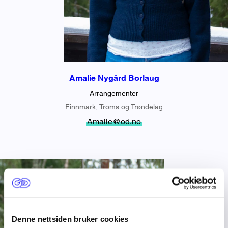
Amalie Nygård Borlaug
Arrangementer
Finnmark, Troms og Trøndelag
Amalie@od.no
Denne nettsiden bruker cookies