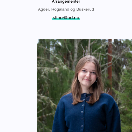
Arrangementer
Agder, Rogaland og Buskerud
stine@od.no