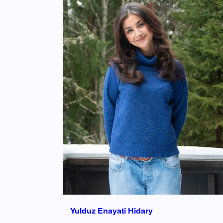
Yulduz Enayati Hidary