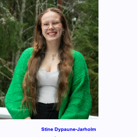
Stine Dypaune-Jarholm