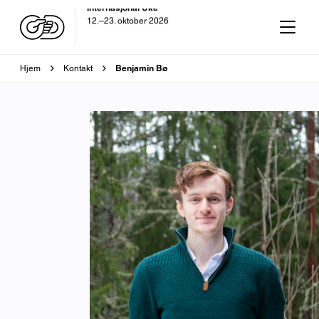
OD-dagen
29. oktober 2026
Brødsmulesti
Benjamin Bø
Hjem
Kontakt