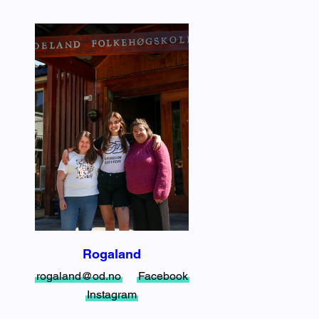
Rogaland
rogaland@od.no
Facebook
Instagram