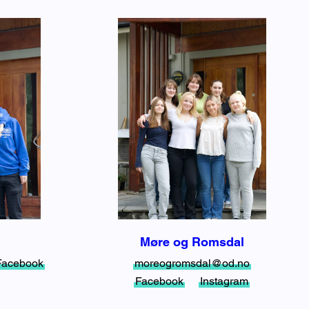
Møre og Romsdal
Facebook
moreogromsdal@od.no
Facebook
Instagram