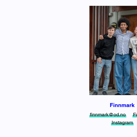
Finnmark
finnmark@od.no
F
Instagram