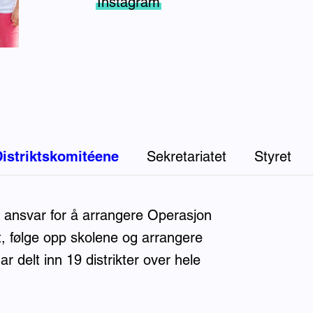
Instagram
istriktskomitéene
Sekretariatet
Styret
r ansvar for å arrangere Operasjon
kt, følge opp skolene og arrangere
ar delt inn 19 distrikter over hele