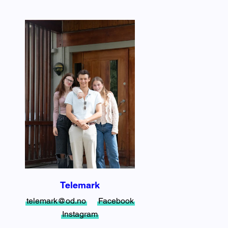
Telemark
telemark@od.no
Facebook
Instagram