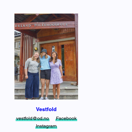
Vestfold
vestfold@od.no
Facebook
Instagram