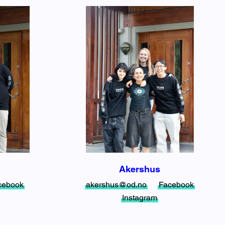
Akershus
cebook
akershus@od.no
Facebook
Instagram