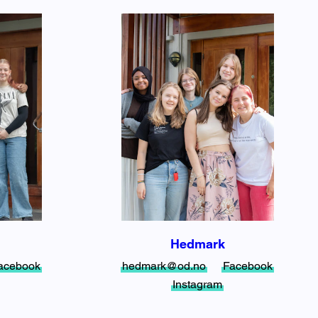
Hedmark
acebook
hedmark@od.no
Facebook
Instagram