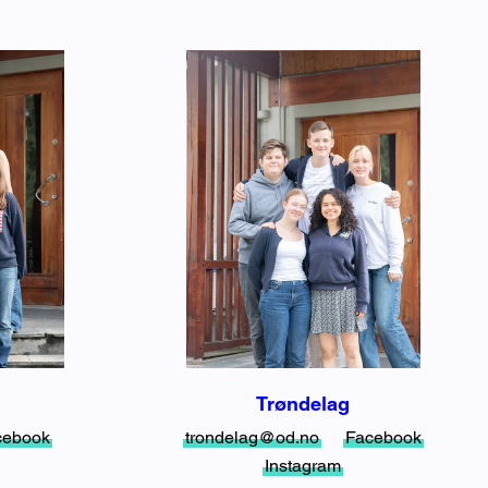
Trøndelag
cebook
trondelag@od.no
Facebook
Instagram