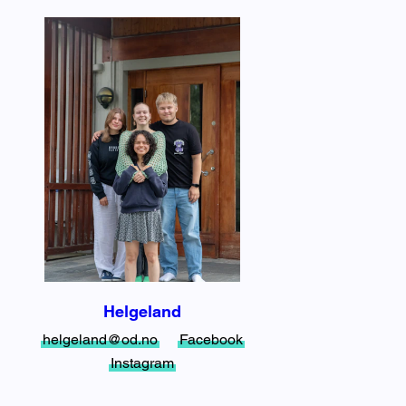
Helgeland
helgeland@od.no
Facebook
Instagram