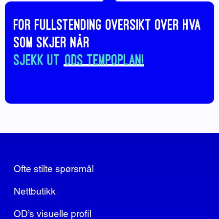
For fullstending oversikt over hva
som skjer når
sjekk ut
ODs tempoplan!
Ofte stilte spørsmål
Nettbutikk
OD’s visuelle profil