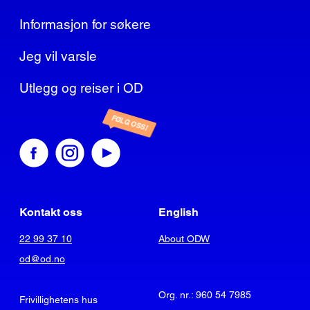
Informasjon for søkere
Jeg vil varsle
Utlegg og reiser i OD
FØLG OSS!
Kontakt oss
English
22 99 37 10
About ODW
od@od.no
Org. nr.: 960 54 7985
Frivillighetens hus