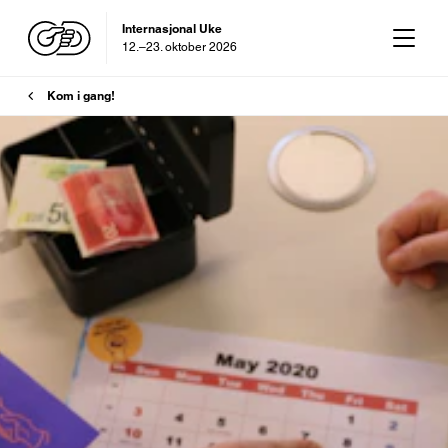
Internasjonal Uke
12.–23. oktober 2026
Brødsmulesti
OD-dagen
Kom i gang!
29. oktober 2026