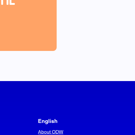
English
About ODW