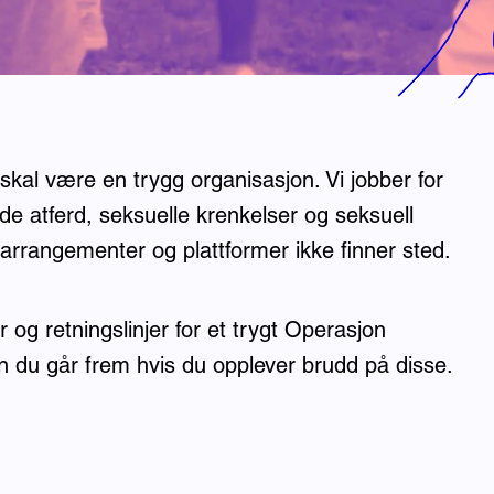
kal være en trygg organisasjon. Vi jobber for
e atferd, seksuelle krenkelser og seksuell
arrangementer og plattformer ikke finner sted.
 og retningslinjer for et trygt Operasjon
 du går frem hvis du opplever brudd på disse.