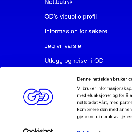
Nettbutikk
OD’s visuelle profil
Informasjon for søkere
Jeg vil varsle
Utlegg og reiser i OD
Denne nettsiden bruker c
Vi bruker informasjonskapsl
FØLG OSS!
mediefunksjoner og for å a
nettstedet vårt, med part
kombinere den med annen in
gjennom din bruk av tjene