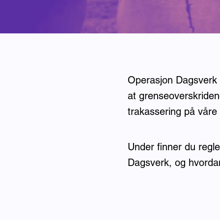
Operasjon Dagsverk s
at grenseoverskridend
trakassering på våre 
Under finner du regler
Dagsverk, og hvordan