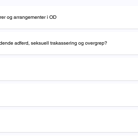
arer og arrangementer i OD
dende adferd, seksuell trakassering og overgrep?