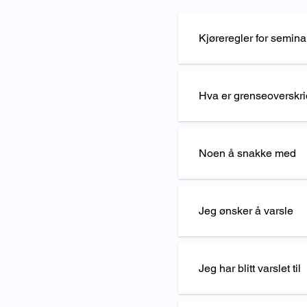
Kjøreregler for semin
Hva er grenseoverskri
Noen å snakke med
Jeg ønsker å varsle
Jeg har blitt varslet til