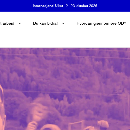
OD-dagen:
29. oktober 2026
t arbeid
Du kan bidra!
Hvordan gjennomføre OD?