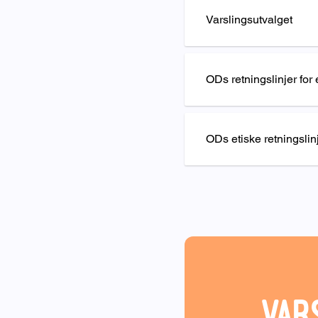
Varslingsutvalget
ODs retningslinjer for
ODs etiske retningslin
Var