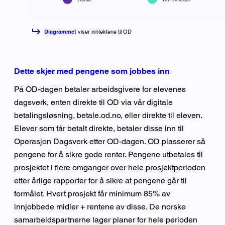
Diagrammet
viser inntektene til OD
Dette skjer med pengene som jobbes inn
På OD-dagen betaler arbeidsgivere for elevenes
dagsverk, enten direkte til OD via vår digitale
betalingsløsning, betale.od.no, eller direkte til eleven.
Elever som får betalt direkte, betaler disse inn til
Operasjon Dagsverk etter OD-dagen. OD plasserer så
pengene for å sikre gode renter. Pengene utbetales til
prosjektet i flere omganger over hele prosjektperioden
etter årlige rapporter for å sikre at pengene går til
formålet. Hvert prosjekt får minimum 85% av
innjobbede midler + rentene av disse. De norske
samarbeidspartnerne lager planer for hele perioden