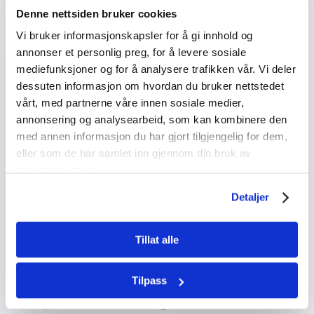
midlene.
Denne nettsiden bruker cookies
Vi bruker informasjonskapsler for å gi innhold og
annonser et personlig preg, for å levere sosiale
mediefunksjoner og for å analysere trafikken vår. Vi deler
dessuten informasjon om hvordan du bruker nettstedet
vårt, med partnerne våre innen sosiale medier,
annonsering og analysearbeid, som kan kombinere den
med annen informasjon du har gjort tilgjengelig for dem,
eller som de har samlet inn gjennom din bruk av
tjenestene deres.
Detaljer
Tillat alle
Tilpass