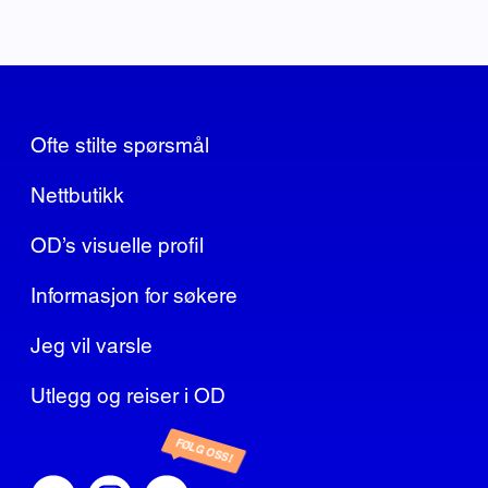
Ofte stilte spørsmål
Nettbutikk
OD’s visuelle profil
Informasjon for søkere
Jeg vil varsle
Utlegg og reiser i OD
FØLG OSS!