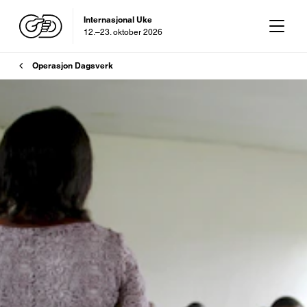
Internasjonal Uke
12.–23. oktober 2026
OD-dagen
29. oktober 2026
Brødsmulesti
Operasjon Dagsverk