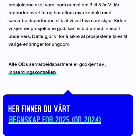
prosjektene skal vare, som er mellom 3 til 5 år. Vi får
rapporter hvert år og har ellers mye kontakt med
samarbeidspartnerne slik at vi vet hva som skjer. Siden
vi kjenner prosjektene godt kan vi bidra med innspill
underveis. Dette gjør vi for å sikre at prosjektene fører til
varige endringer for ungdom.
Alle ODs samarbeidspartnere er godkjent av
innsamlingskontrollen
.
Her finner du vårt
regnskap for 2025 (OD 2024)