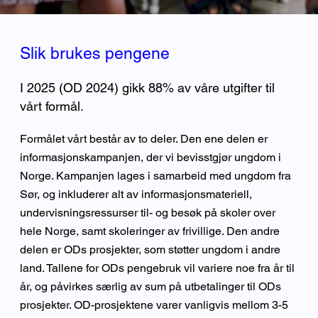
Slik brukes pengene
I 2025 (OD 2024) gikk 88% av våre utgifter til
vårt formål.
Formålet vårt består av to deler. Den ene delen er
informasjonskampanjen, der vi bevisstgjør ungdom i
Norge. Kampanjen lages i samarbeid med ungdom fra
Sør, og inkluderer alt av informasjonsmateriell,
undervisningsressurser til- og besøk på skoler over
hele Norge, samt skoleringer av frivillige. Den andre
delen er ODs prosjekter, som støtter ungdom i andre
land. Tallene for ODs pengebruk vil variere noe fra år til
år, og påvirkes særlig av sum på utbetalinger til ODs
prosjekter. OD-prosjektene varer vanligvis mellom 3-5