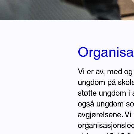
Organisa
Vi er av, med og 
ungdom på skoler
støtte ungdom i 
også ungdom som
avgjørelsene. Vi
organisasjonsled