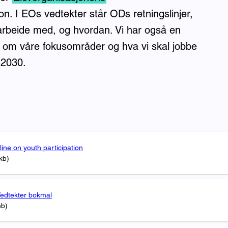
jon. I EOs vedtekter står ODs retningslinjer,
 arbeide med, og hvordan. Vi har også en
e om våre fokusområder og hva vi skal jobbe
-2030.
ne on youth participation
kb)
edtekter bokmal
mb)