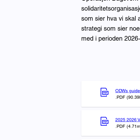
solidaritetsorganisas
som sier hva vi skal
strategi som sier no
med i perioden 2026
ODWs guideli
.PDF (90.39
2025 2026 V
.PDF (4.71