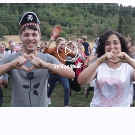
Spill av video