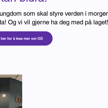
 ungdom som skal styre verden i morgen
a! Og vi vil gjerne ha deg med på laget
 her for å lese mer om OD