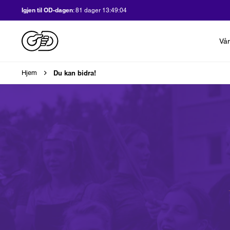
Igjen til OD-dagen
:
81 dager 13:49:02
Vår
Brødsmulesti
Du kan bidra!
Hjem