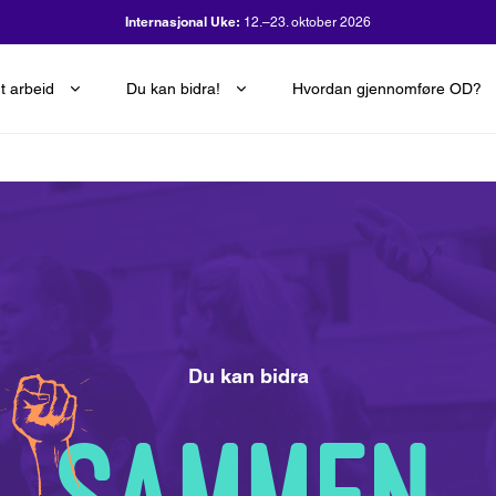
OD-dagen:
29. oktober 2026
t arbeid
Du kan bidra!
Hvordan gjennomføre OD?
Du kan bidra