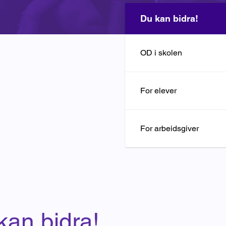
Du kan bidra!
OD i skolen
For elever
For arbeidsgiver
kan bidra!