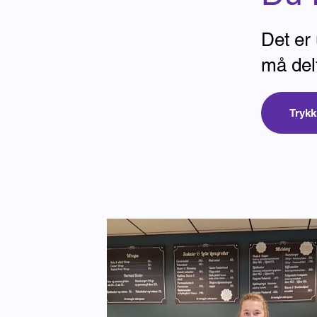
Det er
må delt
Trykk