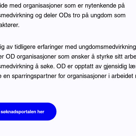
de med organisasjoner som er nytenkende på
medvirkning og deler ODs tro på ungdom som
aktører.
g av tidligere erfaringer med ungdomsmedvirkning
er OD organisasjoner som ønsker å styrke sitt arb
edvirkning å søke. OD er opptatt av gjensidig læ
 en sparringspartner for organisasjoner i arbeidet
l søknadsportalen her