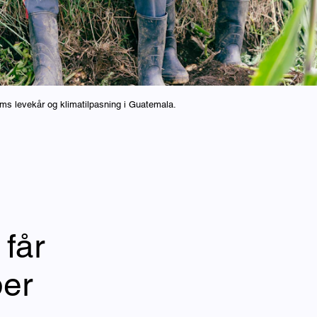
ms levekår og klimatilpasning i Guatemala.
 får
per