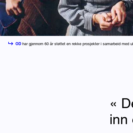
OD
har gjennom 60 år støttet en rekke prosjekter i samarbeid med ul
« D
inn 