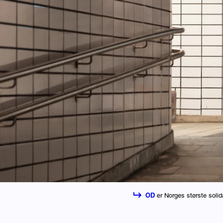
OD
er Norges største solid