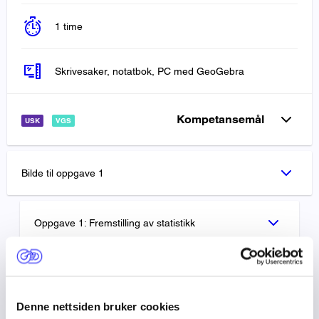
1 time
Skrivesaker, notatbok, PC med GeoGebra
Kompetansemål
USK
VGS
Bilde til oppgave 1
Oppgave 1: Fremstilling av statistikk
Bilde til oppgave 2
Denne nettsiden bruker cookies