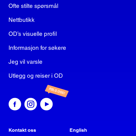
Ofte stilte spørsmål
Nettbutikk
OD’s visuelle profil
Informasjon for søkere
Jeg vil varsle
Utlegg og reiser i OD
FØLG OSS!
Kontakt oss
English