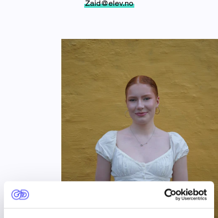
Zaid@elev.no