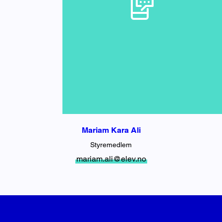
Mariam Kara Ali
Styremedlem
mariam.ali@elev.no