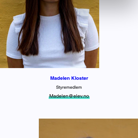
Madelen Kloster
Styremedlem
Madelen@elev.no