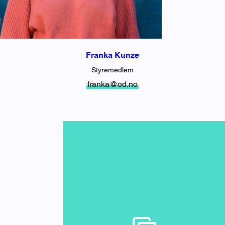
Franka Kunze
Styremedlem
franka@od.no