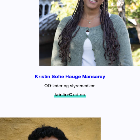
Kristin Sofie Hauge Mansaray
OD-leder og styremedlem
kristin@od.no