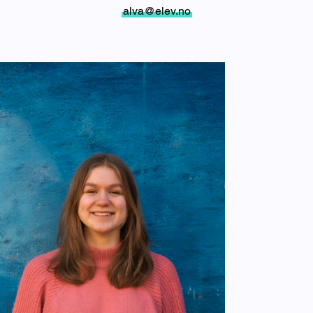
alva@elev.no