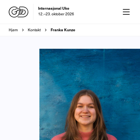
OD-dagen
29. oktober 2026
Brødsmulesti
Franka Kunze
Hjem
Kontakt