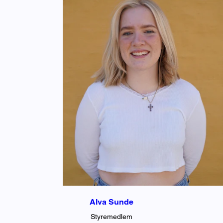
Alva Sunde
Styremedlem