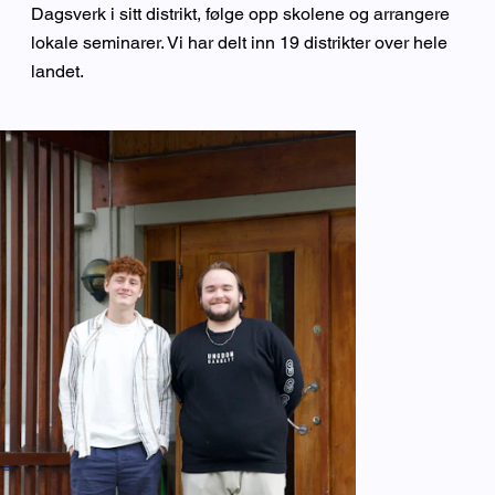
Dagsverk i sitt distrikt, følge opp skolene og arrangere
lokale seminarer. Vi har delt inn 19 distrikter over hele
landet.