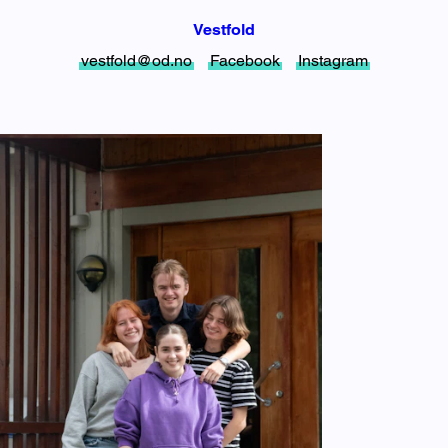
Vestfold
vestfold@od.no
Facebook
Instagram