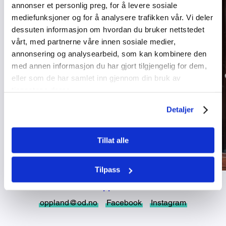
annonser et personlig preg, for å levere sosiale
mediefunksjoner og for å analysere trafikken vår. Vi deler
dessuten informasjon om hvordan du bruker nettstedet
vårt, med partnerne våre innen sosiale medier,
annonsering og analysearbeid, som kan kombinere den
med annen informasjon du har gjort tilgjengelig for dem,
eller som de har samlet inn gjennom din bruk av
tjenestene deres.
Detaljer
Tillat alle
Tilpass
Oppland
oppland@od.no
Facebook
Instagram