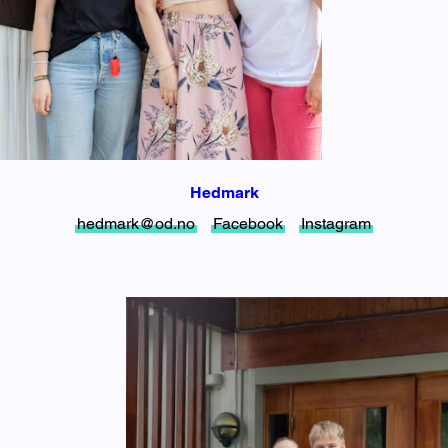
Hedmark
hedmark@od.no
Facebook
Instagram