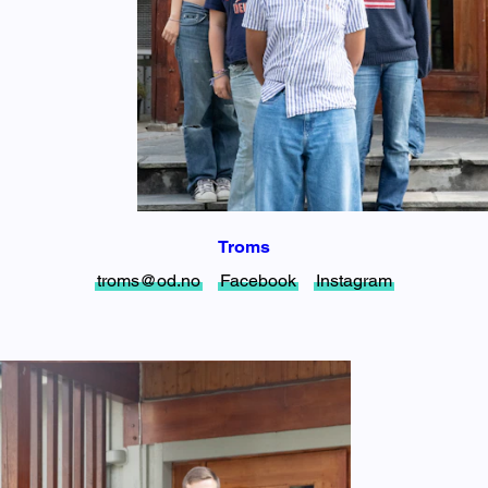
Troms
troms@od.no
Facebook
Instagram