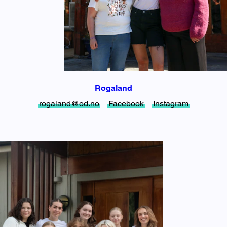
Rogaland
rogaland@od.no
Facebook
Instagram