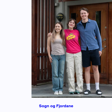
Sogn og Fjordane