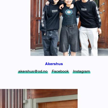
Akershus
akershus@od.no
Facebook
Instagram