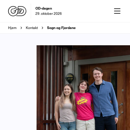
OD-dagen
29. oktober 2026
Brødsmulesti
Sogn og Fjordane
Hjem
Kontakt