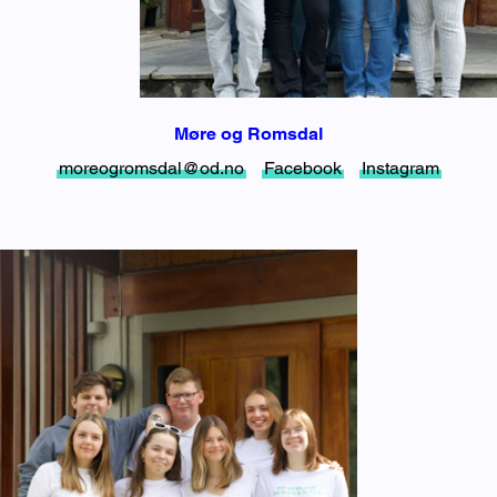
Møre og Romsdal
moreogromsdal@od.no
Facebook
Instagram