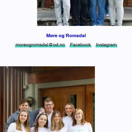
Møre og Romsdal
moreogromsdal@od.no
Facebook
Instagram