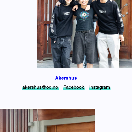
Akershus
akershus@od.no
Facebook
Instagram