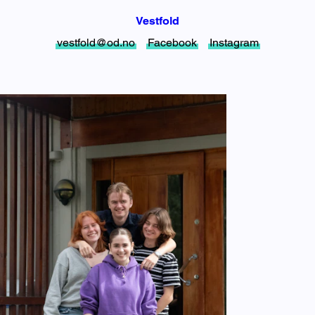
Vestfold
vestfold@od.no
Facebook
Instagram