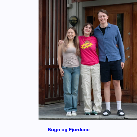
Sogn og Fjordane