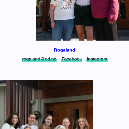
Rogaland
rogaland@od.no
Facebook
Instagram