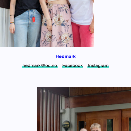
Hedmark
hedmark@od.no
Facebook
Instagram