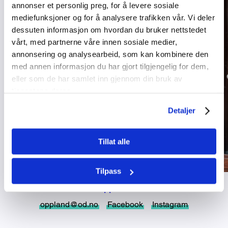
annonser et personlig preg, for å levere sosiale
mediefunksjoner og for å analysere trafikken vår. Vi deler
dessuten informasjon om hvordan du bruker nettstedet
vårt, med partnerne våre innen sosiale medier,
annonsering og analysearbeid, som kan kombinere den
med annen informasjon du har gjort tilgjengelig for dem,
eller som de har samlet inn gjennom din bruk av
tjenestene deres.
Detaljer
Tillat alle
Tilpass
Oppland
oppland@od.no
Facebook
Instagram