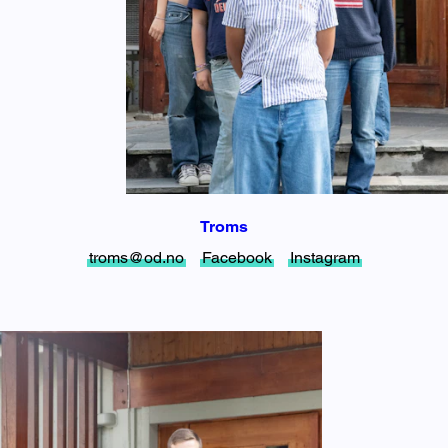
Troms
troms@od.no
Facebook
Instagram