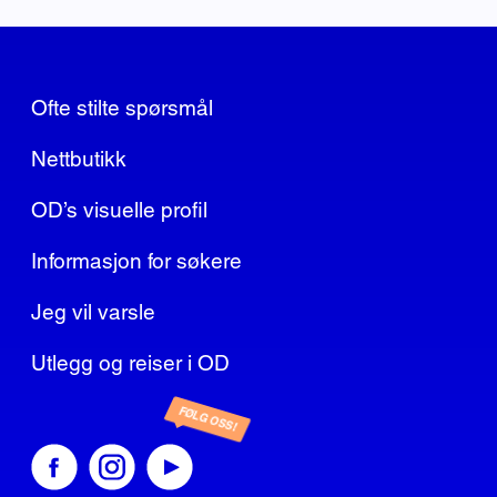
Ofte stilte spørsmål
Nettbutikk
OD’s visuelle profil
Informasjon for søkere
Jeg vil varsle
Utlegg og reiser i OD
FØLG OSS!