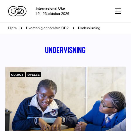
OD-dagen
29. oktober 2026
Brødsmulesti
Undervisning
Hjem
Hvordan gjennomføre OD?
Undervisning
OD 2026
ØVELSE